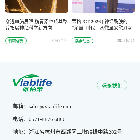
穿透血脑屏障 榄青素™羟基酪
荣格PCT 2026 | 神经酰胺的
醇拓展神经科学新方向
“足量”时代：从微量安慰到功
效封顶
2026-07-21
2026-07-21
科研创新
展会动态
联系我们
邮箱：sales@viablife.com
电话：0571-8876 6806
地址：浙江省杭州市西湖区三墩镇振中路202号