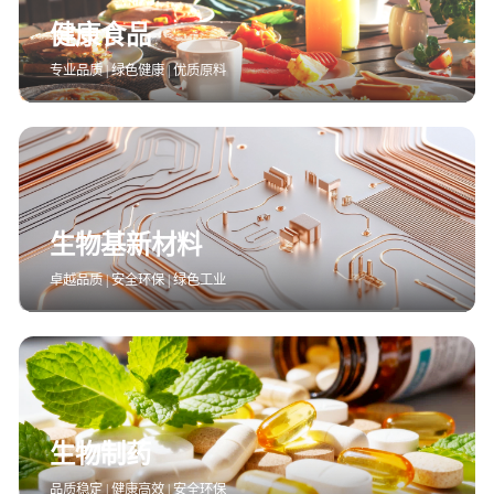
健康食品
专业品质 | 绿色健康 | 优质原料
生物基新材料
卓越品质 | 安全环保 | 绿色工业
生物制药
品质稳定 | 健康高效 | 安全环保