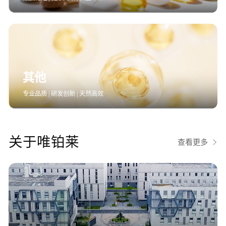
其他
专业品质 | 研发创新 | 天然高效
关于唯铂莱
查看更多