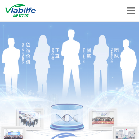
唯铂莱
公司介绍
公司团队
公司动态
加入我们
唯产品
美妆护肤
唯创新
健康食品