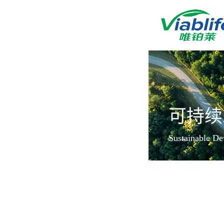
唯铂莱
可持续
公司介绍
Sustainable D
公司团队
公司动态
加入我们