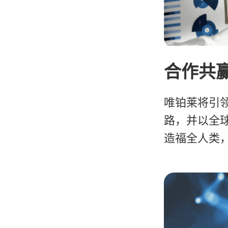
合作共
唯铂莱将引
路，并以全
造福全人类