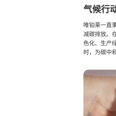
气候行
唯铂莱一直
减碳排放。
色化、生产
时，为碳中