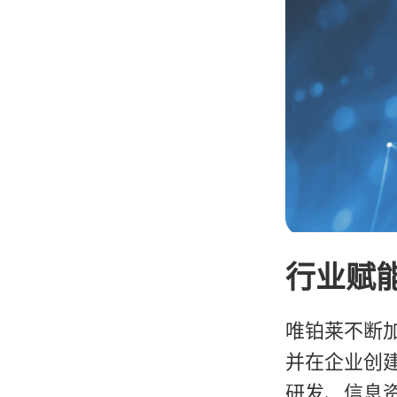
行业赋
唯铂莱不断
并在企业创
研发、信息