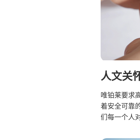
人文关
唯铂莱要求
着安全可靠
们每一个人