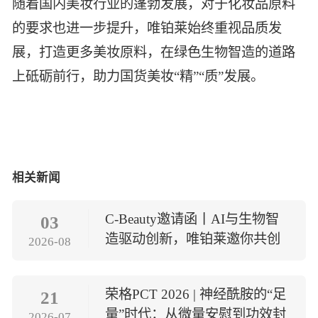
随着国内美妆行业的蓬勃发展，对于化妆品原料
的要求也进一步提升，唯铂莱始终重视品质发
展，打造更多美妆原料，在绿色生物智造的道路
上砥砺前行，助力国货美妆“精”“质”发展。
相关新闻
C-Beauty邀请函丨AI与生物智
03
造驱动创新，唯铂莱邀你共创
2026-08
美妆未莱
荣格PCT 2026 | 神经酰胺的“足
21
量”时代：从微量安慰到功效封
2026-07