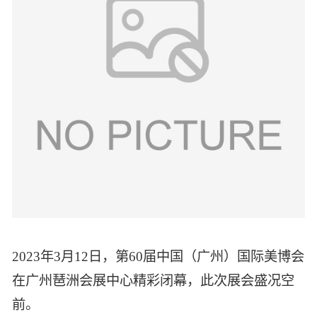
智能生物乐高平台
生物基新材料
唯责任
高通量骐骥平台
生物制药
可持续发展
鸿鹄实验室
联系我们
其他
社会责任
2023年3月12日，第60届中国（广州）国际美博会
在广州琶洲会展中心精彩闭幕，此次展会盛况空
前。