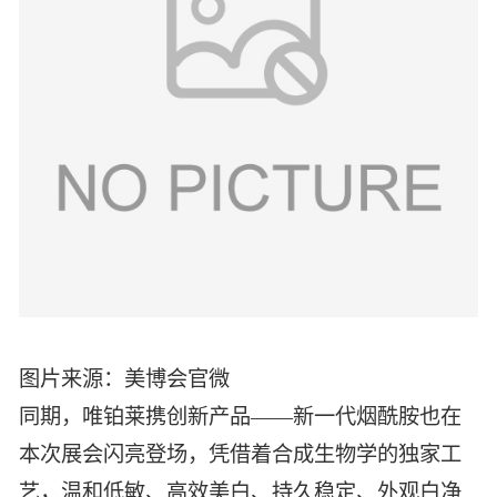
图片来源：美博会官微
同期，唯铂莱携创新产品——新一代烟酰胺也在
本次展会闪亮登场，凭借着合成生物学的独家工
艺，温和低敏、高效美白、持久稳定、外观白净