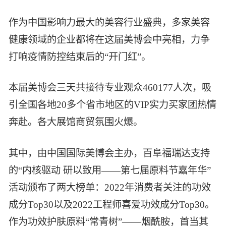
作为中国影响力最大的美容行业盛典，多家美容
健康领域的企业都将在这届美博会中亮相，力争
打响疫情防控结束后的“开门红”。
本届美博会三天共接待专业观众460177人次，吸
引全国各地20多个省市地区的VIP实力买家团热情
奔赴。各大展馆商贸氛围火爆。
其中，由中国国际美博会主办，百阜福瑞达支持
的“内核驱动 研以致用——第七届原料节嘉年华”
活动颁布了两大榜单：2022年消费者关注的功效
成分Top30以及2022工程师喜爱功效成分Top30。
作为功效护肤原料“常青树”——烟酰胺，首当其