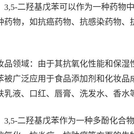
：3,5-二羟基戊苯可以作为一种药物
种药物，如抗癌药物、抗感染药物、
妆品领域：由于其抗氧化性能和保湿性能
苯被广泛应用于食品添加剂和化妆品
肤乳液、口红、唇膏、洗发水、香水
：3,5-二羟基戊苯作为一种多酚化合