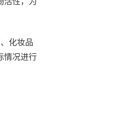
物活性，为
药、化妆品
际情况进行