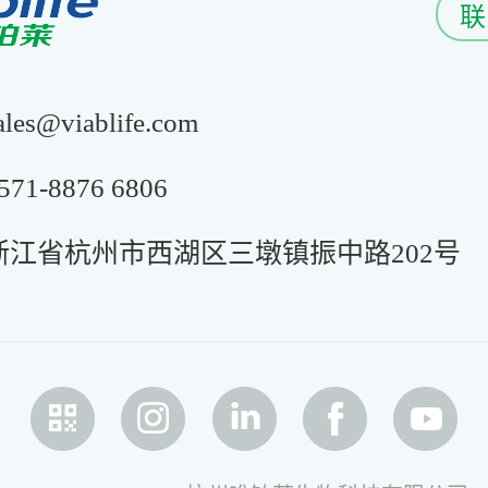
联
s@viablife.com
1-8876 6806
浙江省杭州市西湖区三墩镇振中路202号