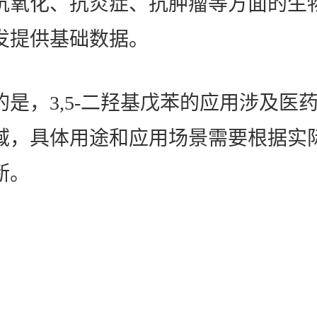
抗氧化、抗炎症、抗肿瘤等方面的生
发提供基础数据。
的是，3,5-二羟基戊苯的应用涉及医
域，具体用途和应用场景需要根据实
断。