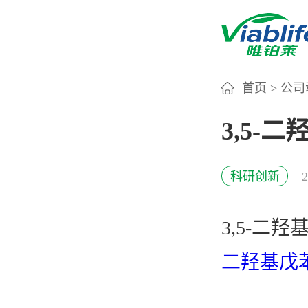
首页
>
公司
唯铂莱
3,5-
公司介绍
科研创新
公司团队
3,5-二
公司动态
二羟基戊
加入我们