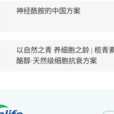
神经酰胺的中国方案
以自然之青 养细胞之龄 | 榄青
酪醇·天然级细胞抗衰方案