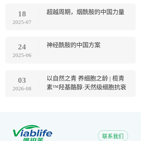
超越周期，烟酰胺的中国力量
18
2025-07
神经酰胺的中国方案
24
2025-06
以自然之青 养细胞之龄 | 榄青
03
素™羟基酪醇·天然级细胞抗衰
2026-08
方案
联系我们