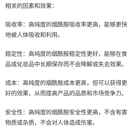
智能生物乐高平台
相关的因素和效果：
生物基新材料
唯责任
高通量骐骥平台
生物制药
吸收率：高纯度的烟酰胺吸收率更高，能够更快
可持续发展
鸿鹄实验室
联系我们
其他
地被人体吸收和利用。
社会责任
稳定性：高纯度的烟酰胺稳定性更好，能够在食
品或化妆品中长期保存而不会降解或失去效果。
成本：高纯度的烟酰胺成本更高，但可以获得更
好的效果，从而提高产品的品质和市场竞争力。
安全性：高纯度的烟酰胺安全性更高，不含有害
物质或杂质，不会对人体造成伤害。