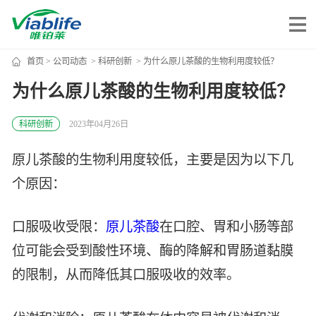
首页
>
公司动态
>
科研创新
> 为什么原儿茶酸的生物利用度较低？
唯铂莱
为什么原儿茶酸的生物利用度较低？
公司介绍
科研创新
2023年04月26日
公司团队
原儿茶酸的生物利用度较低，主要是因为以下几
公司动态
个原因：
加入我们
口服吸收受限：
原儿茶酸
在口腔、胃和小肠等部
唯产品
位可能会受到酸性环境、酶的降解和胃肠道黏膜
的限制，从而降低其口服吸收的效率。
美妆护肤
唯创新
健康食品