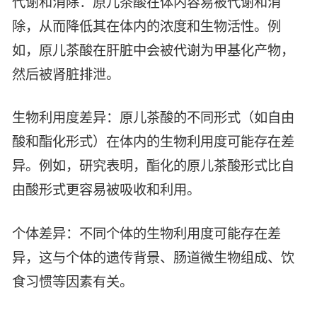
代谢和消除：原儿茶酸在体内容易被代谢和消
智能生物乐高平台
生物基新材料
除，从而降低其在体内的浓度和生物活性。例
唯责任
高通量骐骥平台
如，原儿茶酸在肝脏中会被代谢为甲基化产物，
生物制药
可持续发展
鸿鹄实验室
然后被肾脏排泄。
联系我们
其他
社会责任
生物利用度差异：原儿茶酸的不同形式（如自由
酸和酯化形式）在体内的生物利用度可能存在差
异。例如，研究表明，酯化的原儿茶酸形式比自
由酸形式更容易被吸收和利用。
个体差异：不同个体的生物利用度可能存在差
异，这与个体的遗传背景、肠道微生物组成、饮
食习惯等因素有关。