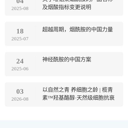
04
及烟酸指标变更说明
2025-08
超越周期，烟酰胺的中国力量
18
2025-07
神经酰胺的中国方案
24
2025-06
以自然之青 养细胞之龄 | 榄青
03
素™羟基酪醇·天然级细胞抗衰
2026-08
方案