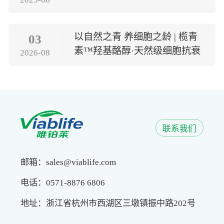
以自然之青 养细胞之龄 | 榄青
03
素™羟基酪醇·天然级细胞抗衰
2026-08
方案
联系我们
邮箱：sales@viablife.com
电话：0571-8876 6806
地址：浙江省杭州市西湖区三墩镇振中路202号