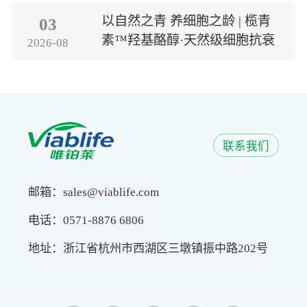
以自然之青 养细胞之龄 | 榄青
03
素™羟基酪醇·天然级细胞抗衰
2026-08
方案
联系我们
邮箱：sales@viablife.com
电话：0571-8876 6806
地址：浙江省杭州市西湖区三墩镇振中路202号