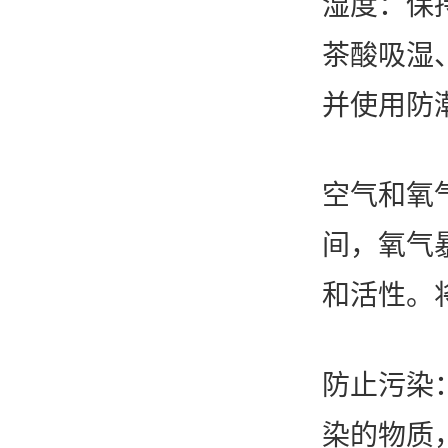
湿度：保
茶酸吸湿
并使用防
空气和氧
间，氧气
和活性。
防止污染
染的物质