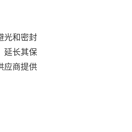
避光和密封
，延长其保
供应商提供