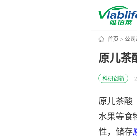
首页
>
公司
唯铂莱
原儿茶
公司介绍
科研创新
公司团队
原儿茶酸（
公司动态
水果等食
加入我们
性，储存