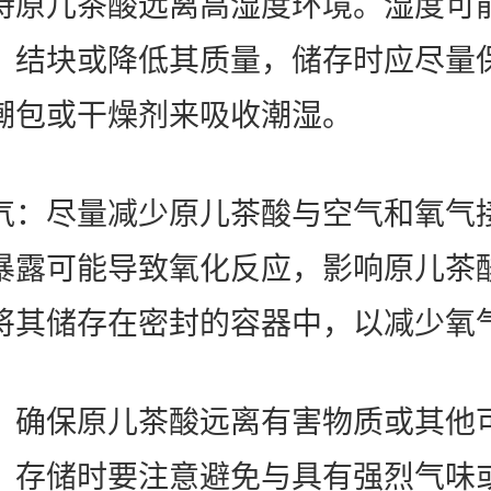
持原儿茶酸远离高湿度环境。湿度可
、结块或降低其质量，储存时应尽量
潮包或干燥剂来吸收潮湿。
气：尽量减少原儿茶酸与空气和氧气
暴露可能导致氧化反应，影响原儿茶
将其储存在密封的容器中，以减少氧
：确保原儿茶酸远离有害物质或其他
，存储时要注意避免与具有强烈气味