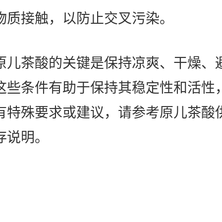
物质接触，以防止交叉污染。
原儿茶酸的关键是保持凉爽、干燥、
这些条件有助于保持其稳定性和活性
有特殊要求或建议，请参考原儿茶酸
存说明。