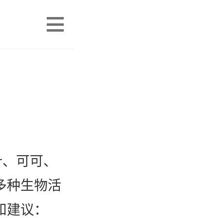
茶叶、可可、
多种生物活
和建议：