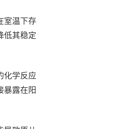
在室温下存
降低其稳定
的化学反应
接暴露在阳