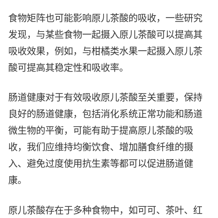
智能生物乐高平台
生物基新材料
食物矩阵也可能影响原儿茶酸的吸收，一些研究
唯责任
高通量骐骥平台
发现，与某些食物一起摄入原儿茶酸可以提高其
生物制药
可持续发展
鸿鹄实验室
吸收效果，例如，与柑橘类水果一起摄入原儿茶
联系我们
其他
社会责任
酸可提高其稳定性和吸收率。
肠道健康对于有效吸收原儿茶酸至关重要，保持
良好的肠道健康，包括消化系统正常功能和肠道
微生物的平衡，可能有助于提高原儿茶酸的吸
收，我们应维持均衡饮食、增加膳食纤维的摄
入、避免过度使用抗生素等都可以促进肠道健
康。
原儿茶酸存在于多种食物中，如可可、茶叶、红