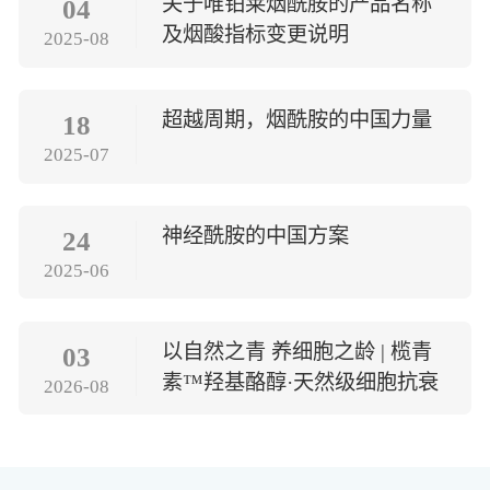
关于唯铂莱烟酰胺的产品名称
04
及烟酸指标变更说明
2025-08
超越周期，烟酰胺的中国力量
18
2025-07
神经酰胺的中国方案
24
2025-06
以自然之青 养细胞之龄 | 榄青
03
素™羟基酪醇·天然级细胞抗衰
2026-08
方案