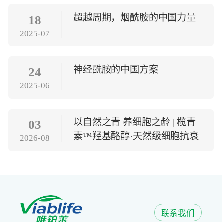
超越周期，烟酰胺的中国力量
18
2025-07
神经酰胺的中国方案
24
2025-06
以自然之青 养细胞之龄 | 榄青
03
素™羟基酪醇·天然级细胞抗衰
2026-08
方案
联系我们