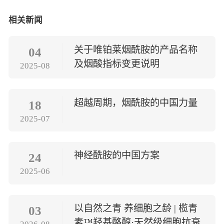
相关新闻
关于唯铂莱烟酰胺的产品名称
04
及烟酸指标变更说明
2025-08
超越周期，烟酰胺的中国力量
18
2025-07
神经酰胺的中国方案
24
2025-06
以自然之青 养细胞之龄 | 榄青
03
素™羟基酪醇·天然级细胞抗衰