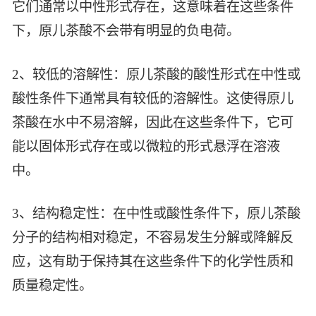
它们通常以中性形式存在，这意味着在这些条件
智能生物乐高平台
生物基新材料
唯责任
下，原儿茶酸不会带有明显的负电荷。
高通量骐骥平台
生物制药
可持续发展
鸿鹄实验室
2、较低的溶解性：原儿茶酸的酸性形式在中性或
联系我们
其他
社会责任
酸性条件下通常具有较低的溶解性。这使得原儿
茶酸在水中不易溶解，因此在这些条件下，它可
能以固体形式存在或以微粒的形式悬浮在溶液
中。
3、结构稳定性：在中性或酸性条件下，原儿茶酸
分子的结构相对稳定，不容易发生分解或降解反
应，这有助于保持其在这些条件下的化学性质和
质量稳定性。