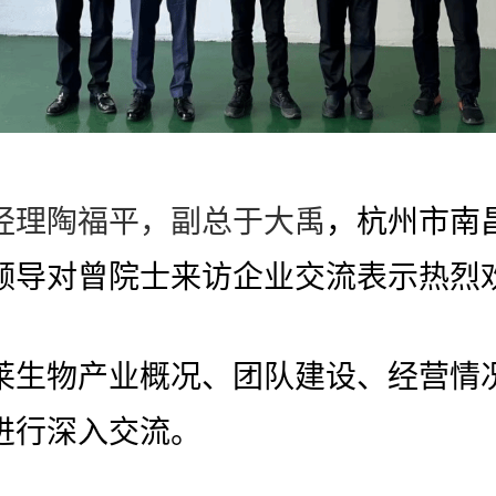
经理陶福平，副总
于大禹
，杭州市南
领导对曾院士来访企业交流表示热烈
莱生物产业概况、团队建设、经营情
进行深入交流。