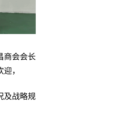
昌商会会长
欢迎，
况及战略规