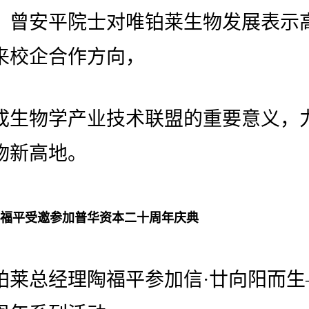
，曾安平院士对唯铂莱生物发展表示
来校企合作方向，
成生物学产业技术联盟的重要意义，
物新高地。
福平受邀参加普华资本二十周年庆典
唯铂莱总经理陶福平参加信·廿向阳而