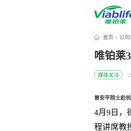
首页
>
公司
唯铂莱
唯铂莱3
公司介绍
媒体关注
公司团队
曾安平院士赴杭
公司动态
4月9日
加入我们
程讲席教