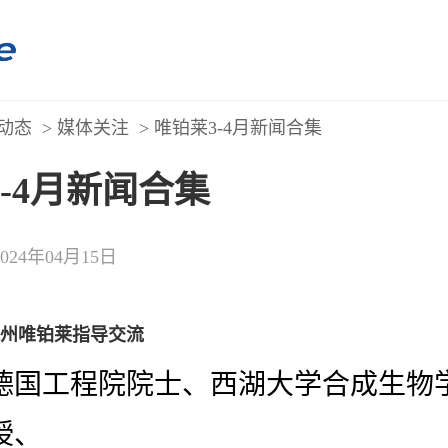
动态
>
媒体关注
> 唯铂莱3-4月新闻合集
-4月新闻合集
2024年04月15日
州唯铂莱指导交流
，德国工程院院士、西湖大学合成生物
授、