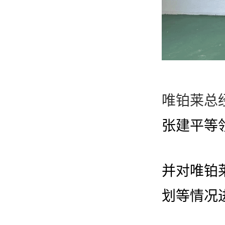
唯铂莱总
张建平等
并对唯铂
划等情况