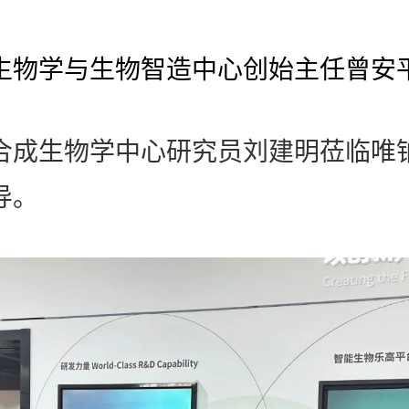
生物学与生物智造中心创始主任曾安
合成生物学中心研究员刘建明莅临唯
导。