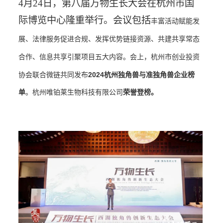
4
月24日，第八届万物生长大会在杭州市国
际博览中心隆重举行。会议包括
丰富活动赋能发
展
、法律服务促进合规
、发挥优势链接资源
、共建共享常态
会上，杭州市创业投资
合作
、信息共享引聚项
目五大内容。
协会联合微链共同发布
2024杭州独角兽与准独角兽企业榜
单
。杭州唯铂莱生物科技有限公司
荣誉登榜。