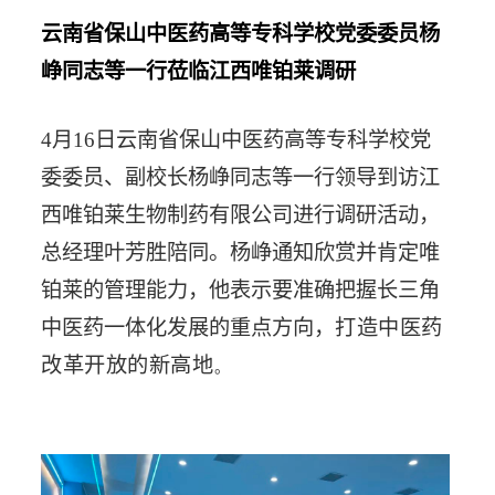
云南省保山中医药高等专科学校党委委员
杨
峥同志等一行莅临
江西唯铂莱调研
4月16日
云南省保山中医药高等专科学校党
委委员、副校长杨峥同志等一行领导
到访
江
西唯铂莱生物制
药有限公司进行调研活动，
总经理
叶芳胜陪同。杨峥通知欣赏并肯定唯
铂莱的管理能力，他表示要准确把握长三角
中医药一体化发展的重点方向，
打造中医药
改革开放的新高地
。