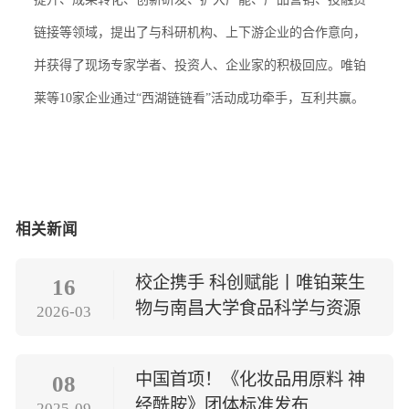
链接等领域，提出了与科研机构、
上下游企业的合作意向，
并获得了现场专家学者、投资人、企业家的积极回应。唯铂
莱等10家企业通过“西湖链链看”活动成功牵手，互利共赢。
相关新闻
校企携手 科创赋能丨唯铂莱生
16
物与南昌大学食品科学与资源
2026-03
挖掘全国重点实验室战略合作
签约
中国首项！《化妆品用原料 神
08
经酰胺》团体标准发布
2025-09