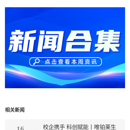
相关新闻
校企携手 科创赋能丨唯铂莱生
16