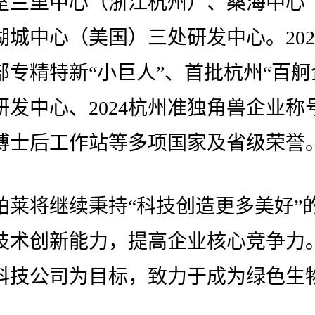
室兰里中心（浙江杭州）、桑海中心
湖城中心（美国）三处研发中心。202
部专精特新“小巨人”、首批杭州“百舸
研发中心、2024杭州准独角兽企业称
博士后工作站等多项国家及省级荣誉
铂莱将继续秉持“科技创造更多美好”
技术创新能力，提高企业核心竞争力
科技公司为目标，致力于成为绿色生