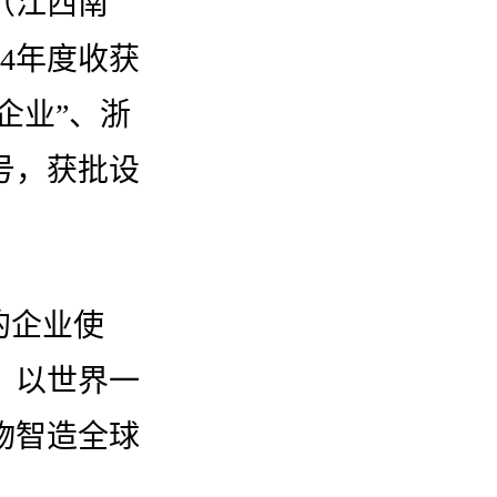
（江西南
4年度收获
企业”、浙
号，获批设
。
的企业使
。以世界一
物智造全球