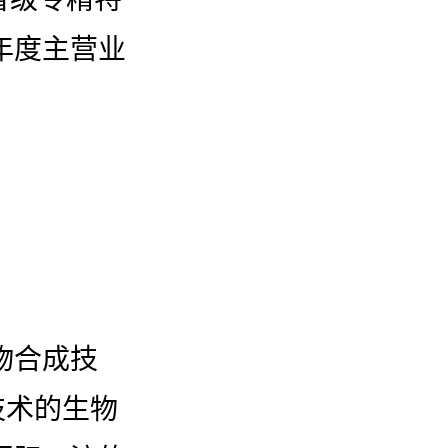
年度主营业
物合成技
技术的生物