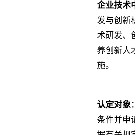
企业技术
发与创新
术研发、
养创新人
施。
认定对象
条件并申
据有关规