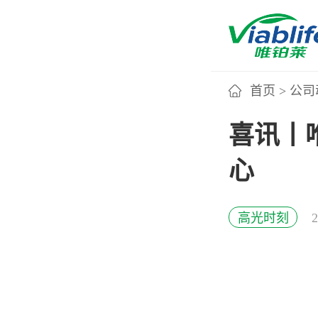
首页
>
公司
唯铂莱
喜讯丨
心
公司介绍
公司团队
高光时刻
公司动态
加入我们