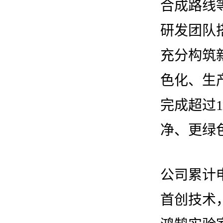
合成路线
研发团队搭建
充分构筑
色化、生
完成超过
净、更绿
公司累计
首创技术