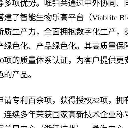
等多项优势。唯铂莱通过中外协同、
了智能生物乐高平台（Viablife Bio
新质生产力，全面拥抱数字化生产，
产绿色化、产品绿色化。其高质量保
10项的质量体系认证，为客户提供更
色的产品。
申请专利百余项，获得授权32项，拥
，连续多年荣获国家高新技术企业称