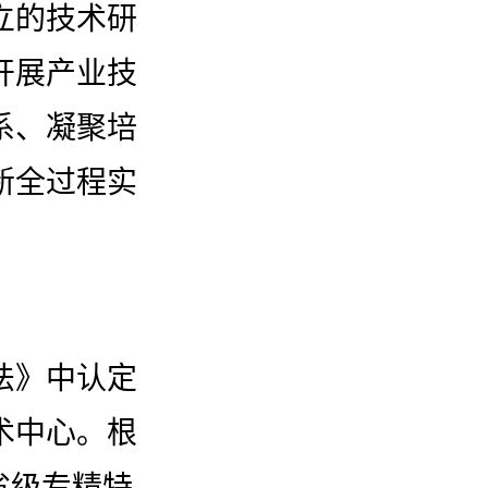
立的技术研
开展产业技
系、凝聚培
新全过程实
法》中认定
术中心。根
省级专精特