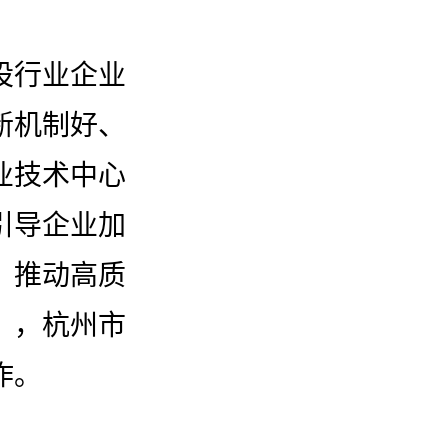
设行业企业
新机制好、
业技术中心
引导企业加
，推动高质
》，杭州市
作。