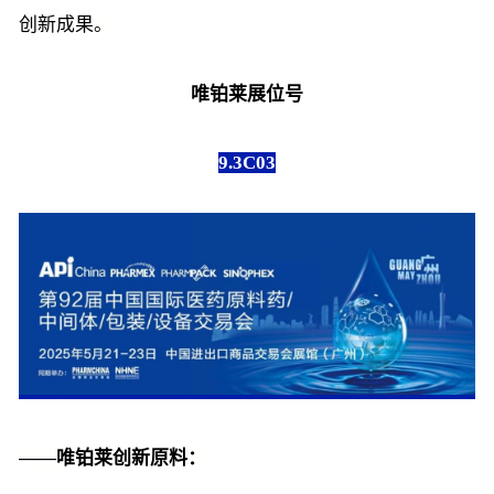
创新成果。
唯铂莱展位号
9.3C03
——唯铂莱创新原料：