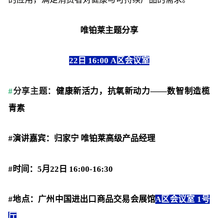
唯铂莱主题分享
22日 16:00 A区会议室
#
分享主题：
健康新活力，抗氧新动力——数智制造榄
青素
#
演讲嘉宾：归家宁 唯铂莱高级产品经理
#
时间：5月22日 16:00-16:30
#
地点：广州中国进出口商品交易会展馆
A区会议室 1号
厅