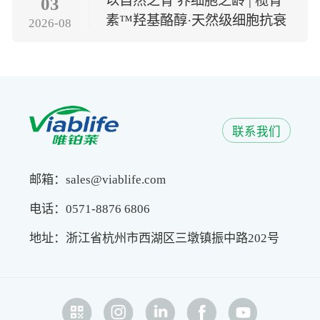
以自然之青 养细胞之龄 | 榄青
03
素™羟基酪醇·天然级细胞抗衰
2026-08
方案
联系我们
邮箱：sales@viablife.com
电话：0571-8876 6806
地址：浙江省杭州市西湖区三墩镇振中路202号