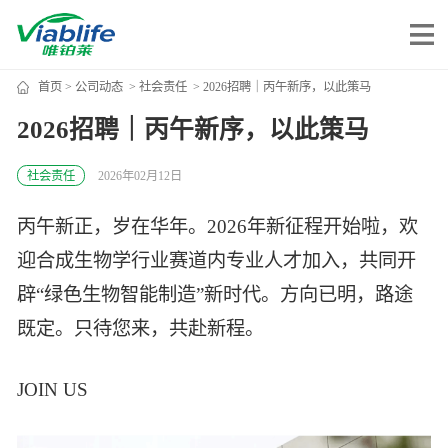
首页
>
公司动态
>
社会责任
> 2026招聘｜丙午新序，以此策马
唯铂莱
2026招聘｜丙午新序，以此策马
公司介绍
社会责任
2026年02月12日
公司团队
丙午新正，岁在华年。2026年新征程开始啦，欢
公司动态
迎合成生物学行业赛道内专业人才加入，共同开
加入我们
辟“绿色生物智能制造”新时代。方向已明，路途
既定。只待您来，共赴新程。
唯产品
JOIN US
美妆护肤
唯创新
健康食品