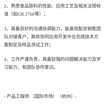
2、熟悉食品原料的性能、应用工艺及相关法规标
准（如GB 2760等）；
3、具备良好的沟通协调能力，能高效配合销售团
队对接客户，高效协同应用开发中台完成技术方
案制定及样品测试工作；
4、工作严谨负责，具备较强的问题解决能力及学
习能力，有团队协作意识。
- 产品工程师 （国际市场）（杭州）-