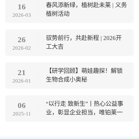
春风添新绿，植树赴未莱 | 义务
16
植树活动
2026-03
驭势前行，共赴新程 | 2026开
26
工大吉
2026-02
【研学回顾】萌娃趣探！解锁
21
生物合成小奥秘
2026-01
“以行走 致新生”丨热心公益事
06
业，彰显企业担当，唯铂莱一
2025-11
直在行动！