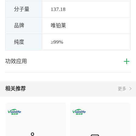
分子量
137.18
品牌
唯铂莱
纯度
≥99%
+
功效应用
相关推荐
更多