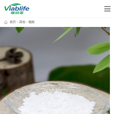
首页
>
其他
> 酪胺
唯铂莱
公司介绍
公司团队
公司动态
加入我们
唯产品
美妆护肤
唯创新
健康食品