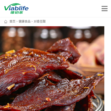
首页
>
健康食品
> 对香豆酸
唯铂莱
公司介绍
公司团队
公司动态
加入我们
唯产品
美妆护肤
唯创新
健康食品