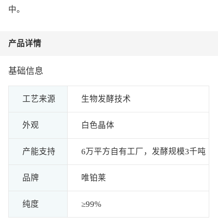
中。
产品详情
基础信息
工艺来源
生物发酵技术
外观
白色晶体
产能支持
6万平方自有工厂，发酵规模3千吨
品牌
唯铂莱
纯度
≥99%