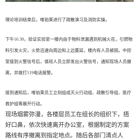
理论培训结束后，唯铂莱进行了疏散演习及消防实操。
下午16:30，验证实验室一楼内由于物料泄漏遇到机械火花，引燃物
料引发火灾，火势迅速向周边和上边蔓延，楼内有人员被困。中控
室接到火警信号后，值班人员立即发出火警信号，通知现场人员撤
离，并拨打119电话报警。
接到通知后，唯铂莱员工立刻组成灭火行动组、疏散引导组、医疗
救护组等展开行动。
现场烟雾弥漫，各楼层员工在组长的组织下，捂
好口鼻，依次快速离开办公室，根据制定的方案
路线有序撤离到指定地点。随后各部门清点人